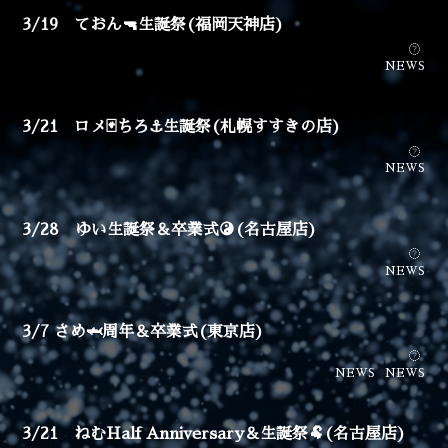
3/19 ておん🔫生誕祭(福岡天神店)
NEWS
3/21 ロメ🃏ちろ⚓生誕祭(札幌すすきの店)
NEWS
3/28 ゆい生誕祭＆卒業式☯️(名古屋店)
NEWS
3/7 さめ🦈周年＆卒業式(東京店)
NEWS
NEWS
3/21 ねむHalf Anniversary＆生誕祭🐏(名古屋店)