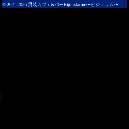
© 2021-2026 男装カフェ&バーBijouxlarme〜ビジュラム〜.