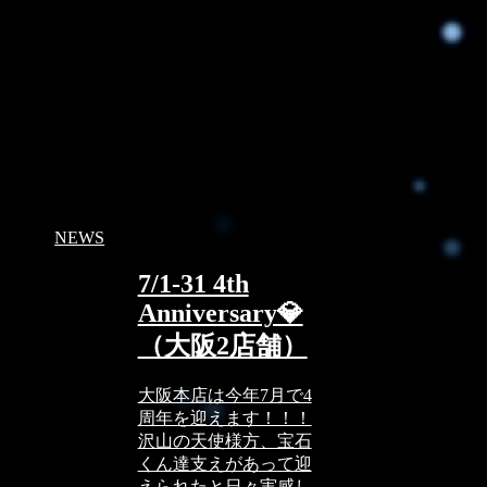
NEWS
7/1-31 4th
Anniversary💎
（大阪2店舗）
大阪本店は今年7月で4
周年を迎えます！！！
沢山の天使様方、宝石
くん達支えがあって迎
えられたと日々実感し