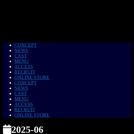
CONCEPT
NEWS
CAST
MENU
ACCESS
RECRUIT
ONLINE STORE
CONCEPT
NEWS
CAST
MENU
ACCESS
RECRUIT
ONLINE STORE
2025-06