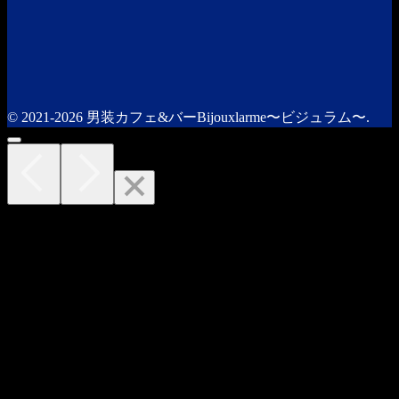
© 2021-2026 男装カフェ&バーBijouxlarme〜ビジュラム〜.