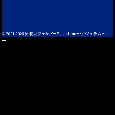
© 2021-2026 男装カフェ&バーBijouxlarme〜ビジュラム〜.