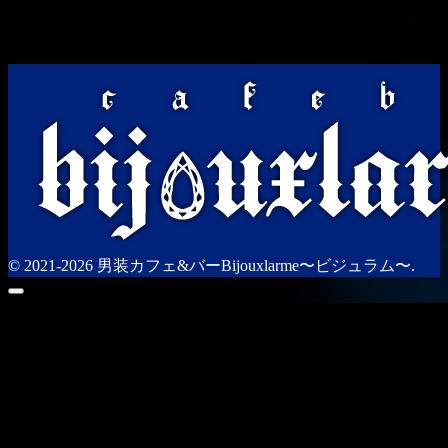
© 2021-2026 男装カフェ&バーBijouxlarme〜ビジュラム〜.