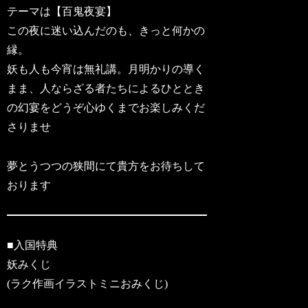
テーマは【百鬼夜宴】
この夜に迷い込んだのも、きっと何かの
縁。
妖も人も今宵は無礼講。月明かりの導く
まま、人ならざる者たちによるひととき
の幻宴をどうぞ心ゆくまでお楽しみくだ
さりませ
夢とうつつの狭間にて貴方をお待ちして
おります
■入国特典
妖みくじ
(ラク作画イラストミニおみくじ)