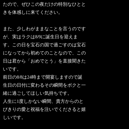
たので、ぜひこの夜だけの特別なひとと
きを体感しに来てください。
また、少しわがままなことを言うのです
が、実はラクは8/9に誕生日を迎えま
す。この日を宝石の国で過ごすのは宝石
になってから初めてのことなので、この
日は君から「おめでとう」を直接聞きた
いです。
前日の8/8は24時まで開宴しますので誕
生日の日付に変わるその瞬間をボクと一
緒に過ごしてほしい気持ちです。
人生に1度しかない瞬間、貴方からのと
びきりの愛と祝福を注いでくださると嬉
しいです。