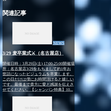
関連記事
NEWS
3/29 麦卒業式⚔（名古屋店）
開催日時：3月29日(土) 17:00-25:00開催場
所：名古屋店3/29をもちまして約1年お
世話になったビジュラムを卒業します。
この日だけは僕にお時間頂けると嬉しい
です。最後まで貴方に愛と感謝を伝えさ
せてください。【シャンパン特典】10...