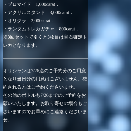
・ブロマイド 1,000carat．
・アクリルスタンド 3,000carat．
・オリクラ 2,000carat．
・ランダムトレカガチャ 800carat．
※3回セットで引くと3枚目は宝石確定ト
レカとなります。
オリシャンは7/26迄のご予約分のご用意
となり当日分の用意はございません。確
約される方はご予約くださいませ。
その他のボトルも7/26までのご予約をお
願いいたします。お取り寄せの場合もご
ざいますのでお早めにご連絡くださいま
せ。