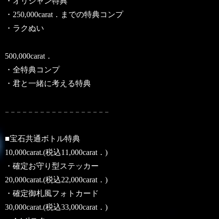
・オリシャン特典
・250,000carat．までの特典コンプ
・ラクぬい
500,000carat．
・全特典コンプ
・君と一緒に考える特典
𓐄 𓐄 𓐄 𓐄 𓐄 𓐄 𓐄 𓐄 𓐄 𓐄 𓐄 𓐄 𓐄 𓐄 𓐄 𓐄 𓐄 𓐄
■宝石共通ボトル特典
10,000carat.(税込11,000carat．)
・確定お守り型ステッカー
20,000carat.(税込22,000carat．)
・確定御札風フォトカード
30,000carat.(税込33,000carat．)