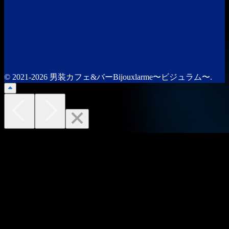
© 2021-2026 男装カフェ&バーBijouxlarme〜ビジュラム〜.