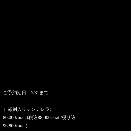
ご予約期日 5/31まで
〖彫刻入りシンデレラ〗
80,000carat. (税込88,000carat./税サ込
96,800carat.)