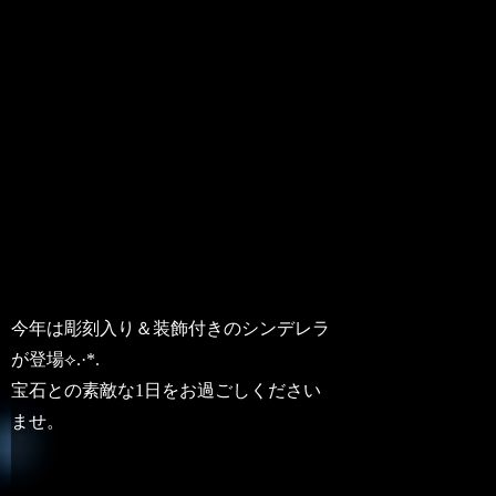
今年は彫刻入り＆装飾付きのシンデレラ
が登場⟡.·*.
宝石との素敵な1日をお過ごしください
ませ。