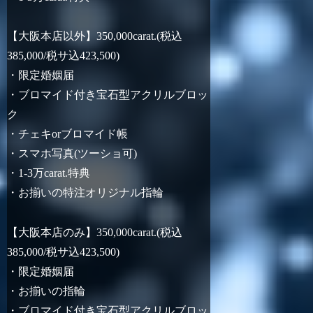
【大阪本店以外】350,000carat.(税込
385,000/税サ込423,500)
・限定婚姻届
・ブロマイド付き宝石型アクリルブロッ
ク
・チェキorブロマイド帳
・スマホ写真(ツーショ可)
・1-3万carat.特典
・お揃いの特注オリジナル指輪
【大阪本店のみ】350,000carat.(税込
385,000/税サ込423,500)
・限定婚姻届
・お揃いの指輪
・ブロマイド付き宝石型アクリルブロッ