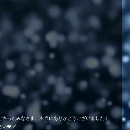
ださったみなさま、本当にありがとうございました！
️‍🩹