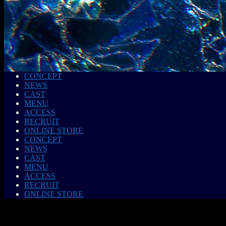
CONCEPT
NEWS
CAST
MENU
ACCESS
RECRUIT
ONLINE STORE
CONCEPT
NEWS
CAST
MENU
ACCESS
RECRUIT
ONLINE STORE