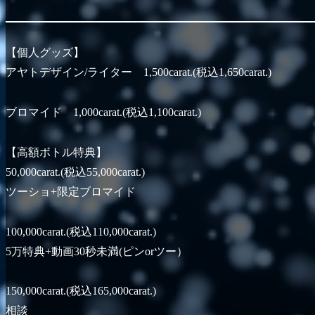
【個人グッズ】
アヤトデザイン/ライター 1,500carat.(税込1,650carat.)
ブロマイド 1,000carat.(税込1,100carat.)
【高額ボトル特典】
50,000carat.(税込55,000carat.)
ツーショ+限定ブロマイド
100,000carat.(税込110,000carat.)
5万特典+動画30秒未満(ピンorツー）
150,000carat.(税込165,000carat.)
相談