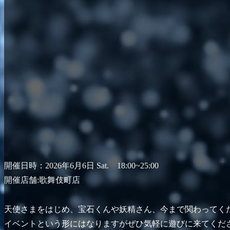
開催日時：2026年6月6日 Sat. 18:00~25:00
開催店舗:歌舞伎町店
天使さまをはじめ、宝石くんや妖精さん、今まで関わってく
イベントという形にはなりますがぜひ気軽に遊びに来てください❤