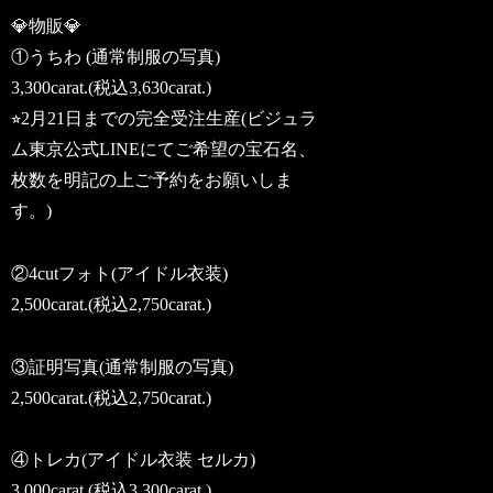
💎物販💎
①うちわ (通常制服の写真)
3,300carat.(税込3,630carat.)
⭐︎2月21日までの完全受注生産(ビジュラ
ム東京公式LINEにてご希望の宝石名、
枚数を明記の上ご予約をお願いしま
す。)
②4cutフォト(アイドル衣装)
2,500carat.(税込2,750carat.)
③証明写真(通常制服の写真)
2,500carat.(税込2,750carat.)
④トレカ(アイドル衣装 セルカ)
3,000carat.(税込3,300carat.)