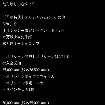
たら嬉しいな໒꒱.*･ﾟ
【予約特典】オリシャン2/21、その他
2/28まで
オリシャン➡️限定シークレットトレカ
15万以上➡️お手紙
30万以上➡️上記コンプ
【オリシャン特典】オリシャンは2/21迄
の入金必須
35,000carat.(税込38,500carat.)
・オリシャン限定ブロマイドA
・オリシャン限定トレカ
・サインチェキ1枚
50,000carat.(税込55,000carat.)