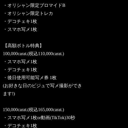
・オリシャン限定ブロマイドB
・オリシャン限定トレカ
・デコチェキ1枚
・スマホ写メ1枚
【高額ボトル特典】
100,000carat.(税込110,000carat.)
・スマホ写メ1枚
・デコチェキ1枚
・後日使用可能写メ券 1枚
(お好きな日のビジュで写メ撮影ができ
ます!)
150,000carat.(税込165,000carat.)
・スマホ写メ1枚or動画(TikTok)30秒
・デコチェキ1枚