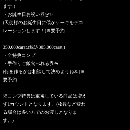
ます!)
・お誕生日お祝い券🎂✨️
(天使様のお誕生日に僕がケーキをデコ
レーションします！)※要予約
350,000carat.(税込385,000carat.)
・全特典コンプ
・手作りご飯食べれる券🍚
(何を作るかは相談して決めようね🍖)※
要予約
※コンプ特典は重複している商品は増え
ず1カウントとなります。(枚数など変わ
る場合は多い方でのお渡しとなりま
す。)