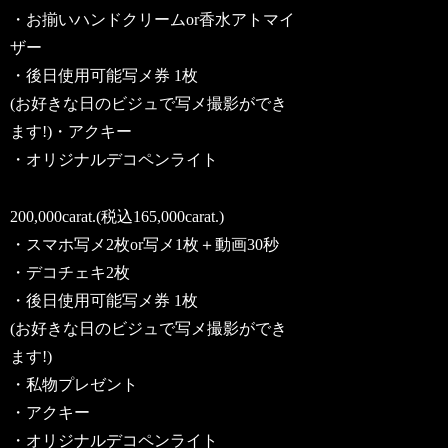
・お揃いハンドクリームor香水アトマイ
ザー
・後日使用可能写メ券 1枚
(お好きな日のビジュで写メ撮影ができ
ます!)・アクキー
・オリジナルデコペンライト
200,000carat.(税込165,000carat.)
・スマホ写メ2枚or写メ1枚＋動画30秒
・デコチェキ2枚
・後日使用可能写メ券 1枚
(お好きな日のビジュで写メ撮影ができ
ます!)
・私物プレゼント
・アクキー
・オリジナルデコペンライト