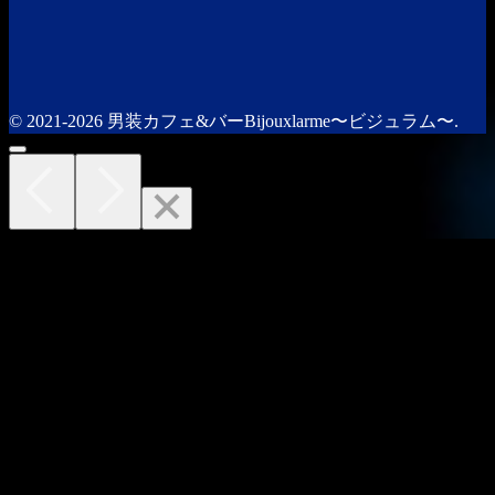
© 2021-2026 男装カフェ&バーBijouxlarme〜ビジュラム〜.