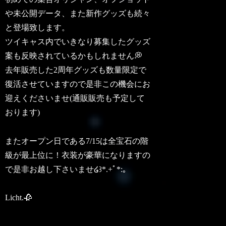
や未公開データ、また新作グッズも続々
と登場致します。
ツイキャス内でいきなり募集したグッズ
案も反映されているかもしれません💭
去年販売した2周年グッズも数量限定で
復活させていますので是非この機会にお
迎えくださいませ(通販販売も予定して
おります)
またオープン日である7/15は全宝石の階
級が最上位に！衣装が豪華になりますの
で是非お越し下さいませ໒꒱*.+ﾟ*:｡
Licht.🥀