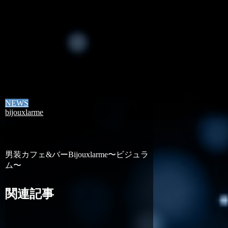
NEWS
bijouxlarme
男装カフェ&バーBijouxlarme〜ビジュラ
ム〜
関連記事