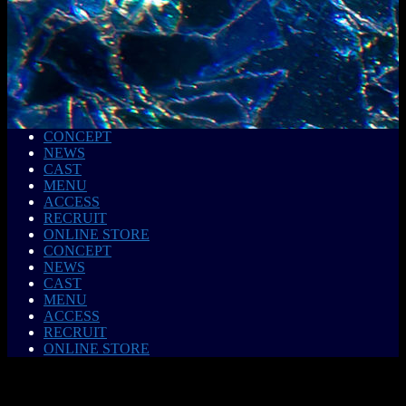
CONCEPT
NEWS
CAST
MENU
ACCESS
RECRUIT
ONLINE STORE
CONCEPT
NEWS
CAST
MENU
ACCESS
RECRUIT
ONLINE STORE