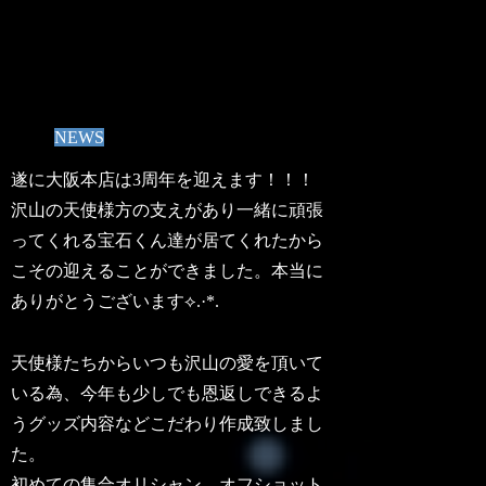
NEWS
遂に大阪本店は3周年を迎えます！！！
沢山の天使様方の支えがあり一緒に頑張
ってくれる宝石くん達が居てくれたから
こその迎えることができました。本当に
ありがとうございます⟡.·*.
天使様たちからいつも沢山の愛を頂いて
いる為、今年も少しでも恩返しできるよ
うグッズ内容などこだわり作成致しまし
た。
初めての集合オリシャン、オフショット