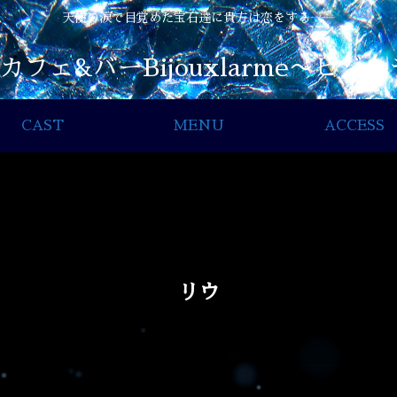
天使の涙で目覚めた宝石達に貴方は恋をする――
CAST
MENU
ACCESS
リウ