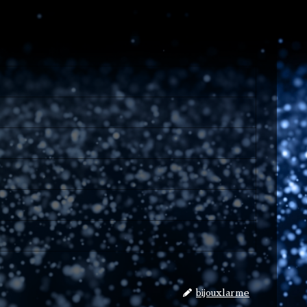
bijouxlarme