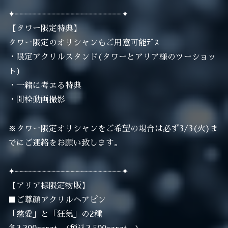
✦┈┈┈┈┈┈┈┈┈┈┈┈┈┈┈┈┈┈┈┈┈✦
【タワー限定特典】
タワー限定のオリシャンもご用意可能ﾃﾞｽ
・限定アクリルスタンド(タワーとアリア様のツーショッ
ト)
・一緒に考ヱる特典
・開栓動画撮影
※タワー限定オリシャンをご希望の場合は必ず3/3(火)ま
でにご連絡をお願い致します。
✦┈┈┈┈┈┈┈┈┈┈┈┈┈┈┈┈┈┈┈┈┈✦
【アリア様限定物販】
■ご尊顔アクリルヘアピン
「慈愛」と「狂気」の2種