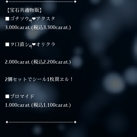
✦┈┈┈┈┈┈┈┈┈┈┈┈┈┈┈┈┈┈┈┈┈✦
【宝石共通物販】
■ゴチソウྐ❤︎アクスタ
3,000carat.(税込3,300carat.)
■ヲ口直シྐ❤︎オリクラ
2,000carat.(税込2,200carat.)
2個セットでシール1枚貰ヱル！
■ブロマイド
1,000carat.(税込1,100carat.)
✦┈┈┈┈┈┈┈┈┈┈┈┈┈┈┈┈┈┈┈┈┈✦