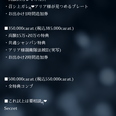
・召シ上ガレྐ❤︎アリア様が見つめるプレート
・お出かけ1時間追加券
■350,000carat.(税込385,000carat.)
・高額15万+20万の特典
・共通シャンパン特典
・アリア様親衛隊法被II(実写)
・お出かけ2時間追加券
■500,000carat.(税込550,000carat.)
・全特典コンプ
■これ以上は要相談ྐ❤︎
Secret