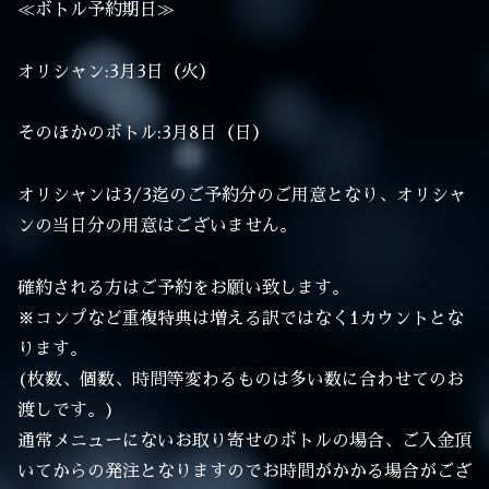
≪ボトル予約期日≫
オリシャン:3月3日（火）
そのほかのボトル:3月8日（日）
オリシャンは3/3迄のご予約分のご用意となり、オリシャ
ンの当日分の用意はございません。
確約される方はご予約をお願い致します。
※コンプなど重複特典は増える訳ではなく1カウントとな
ります。
(枚数、個数、時間等変わるものは多い数に合わせてのお
渡しです。)
通常メニューにないお取り寄せのボトルの場合、ご入金頂
いてからの発注となりますのでお時間がかかる場合がござ