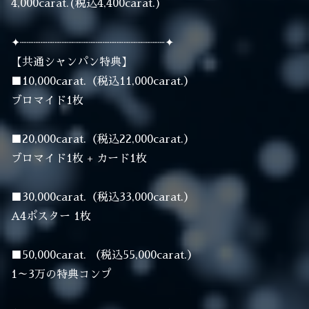
4,000carat.(税込4,400carat.)
✦┈┈┈┈┈┈┈┈┈┈┈┈┈┈┈┈┈┈┈┈┈✦
【共通シャンパン特典】
■10,000carat.（税込11,000carat.）
ブロマイド1枚
■20,000carat.（税込22,000carat.）
ブロマイド1枚 + カード1枚
■30,000carat.（税込33,000carat.）
A4ポスター 1枚
■50,000carat. （税込55,000carat.）
1～3万の特典コンプ