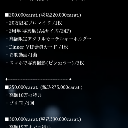
■200,000carat.(税込220,000carat.)
・20万限定ブロマイド /1枚
・2周年 写真集(A4サイズ/24P)
・高額限定アクリルモーテルキーホルダー
・Dinner VIP会員カード /1枚
・お歌動画/1曲
・スマホで写真撮影(ピンorツー)/3枚
✦┈┈┈┈┈┈┈┈┈┈┈┈┈┈┈┈┈┈┈┈┈✦
■250,000carat. (税込275,000carat.)
・高額10万の特典
・プリ同 /1回
■300,000carat.(税込330,000carat.)
・高額15万までの特典