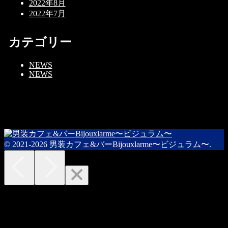
2022年8月
2022年7月
カテゴリー
NEWS
NEWS
© 2021-2026 男装カフェ&バーBijouxlarme〜ビジュラム〜.