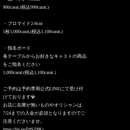
900carat.(税込990carat.)
・ブロマイド2-6cut
1枚1,000carat.(税込1,100carat.)
・指名ボード
各テーブルからお好きなキャストの商品
をご指名ください
1,000carat.(税込1,100carat.）
ご予約は予約専用公式LINEにて受け付
けております💎
お店に在庫が無いものやオリシャンは
7/24までの入金が必須となりますのでご
注意くださいませ。
https://lin.ee/DfSZ8Ki