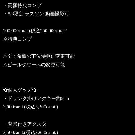
・高額特典コンプ
・8/3限定 ラスソン 動画撮影可
500,000carat.(税込550,000carat.)
全特典コンプ
⚠︎︎全て希望の下位特典に変更可能
⚠ビールタワーへの変更可能
🍻個人グッズ🍻
・ドリンク掛けアクキー約6cm
3,000carat.(税込3,300carat.)
・背景付きアクスタ
3,500carat.(税込3,850carat.)