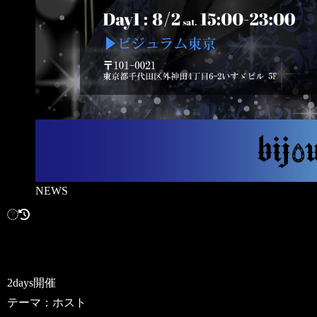
NEWS
2days開催
テーマ：ホスト