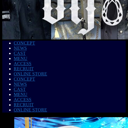
CONCEPT
NEWS
CAST
MENU
ACCESS
RECRUIT
ONLINE STORE
CONCEPT
NEWS
CAST
MENU
ACCESS
RECRUIT
ONLINE STORE