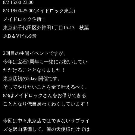
8/2 15:00-23:00
8/3 18:00-25:00(メイドロック東京)
メイドロック住所：
東京都千代田区外神田1丁目15-13 秋葉
原B＆Vビル9階
2回目の生誕イベントですが、
今年は宝石2周年も一緒にお祝いしてい
ただけることとなりました！
東京店初の2days開催です。
そしてやりたいことを全て叶えるべく、
8/3はメイドロックさんをお借りできる
こととなり俺自身わくわくしています！
今回は中々東京店ではできないサプライ
ズを沢山準備して、俺の天使様だけでは