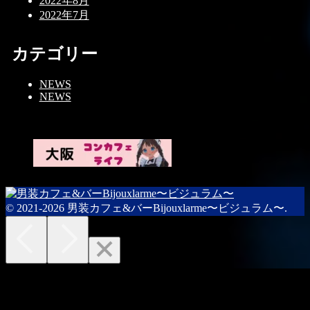
2022年8月
2022年7月
カテゴリー
NEWS
NEWS
© 2021-2026 男装カフェ&バーBijouxlarme〜ビジュラム〜.