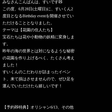
みなさんこんばんは、すいです🧸
この度、6月28日(土曜日)に、すいくん2
度目となるBirthday eventを開催させてい
ただけることとなりました。
テーマは【花園の住人たち】
宝石たちは花や小動物の妖精に変身しま
す。
昨年の海の世界とは対になるような秘密
の花園を作り上げるべく、たくさん考え
ました！
すいくんのこだわりが詰まったイベン
ト、来て損はさせませんので、ぜひ足を
運んでいただけたら嬉しいです！
【予約🧸特典】オリシャン6/13、その他