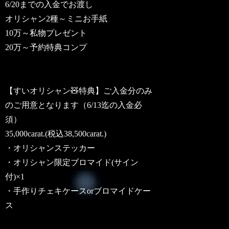
6/20までの入金でお渡し
オリシャン2種～ミニお手紙
10万～私物プレゼント
20万～予約特典コンプ
【すいオリシャン🧸特典】ご入金分のみ
のご用意となります（6/13迄の入金必
須）
35,000carat.(税込38,500carat.)
・オリシャンステッカー
・オリシャン限定ブロマイド(サイン
付)×1
・手作りチェキケースorブロマイドケー
ス