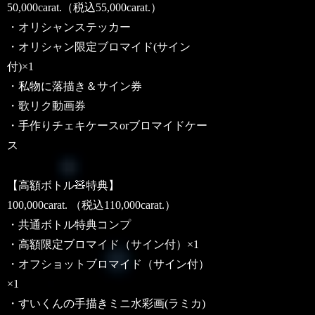
50,000carat.（税込55,000carat.）
・オリシャンステッカー
・オリシャン限定ブロマイド(サイン
付)×1
・私物に落描き＆サイン券
・歌リク動画券
・手作りチェキケースorブロマイドケー
ス
【高額ボトル🧸特典】
100,000carat. （税込110,000carat.）
・共通ボトル特典コンプ
・高額限定ブロマイド（サイン付）×1
・オフショットブロマイド（サイン付）
×1
・すいくんの手描きミニ水彩画(ラミカ)