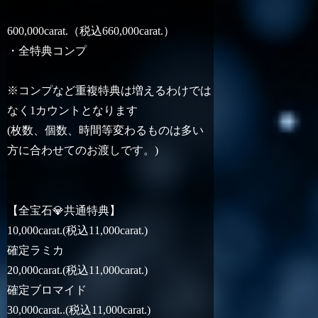
600,000carat.（税込660,000carat.）
・全特典コンプ
※コンプなど重複特典は増えるわけでは
なく1カウントとなります
(枚数、個数、時間等変わるものは多い
方に合わせてのお渡しです。)
【全宝石💎共通特典】
10,000carat.(税込11,000carat.)
確定ラミカ
20,000carat.(税込11,000carat.)
確定ブロマイド
30,000carat..(税込11,000carat.)