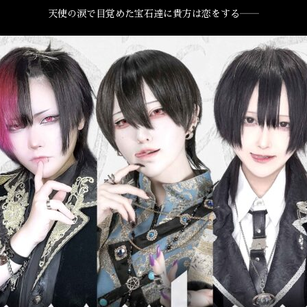
天使の涙で目覚めた宝石達に貴方は恋をする――