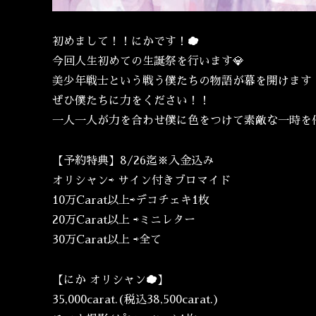
初めまして！！にかです！☁️
今回人生初めての生誕祭を行います💎
美少年戦士という戦う僕たちの物語が幕を開けます
ぜひ僕たちに力をください！！
一人一人が力を合わせ僕に色をつけて素敵な一時を
【予約特典】8/26迄※入金込み
オリシャン⇨ サイン付きブロマイド
10万Carat以上⇨デコチェキ1枚
20万Carat以上 ⇨ミニレター
30万Carat以上 ⇨全て
【にか オリシャン☁️】
35,000carat.(税込38,500carat.)